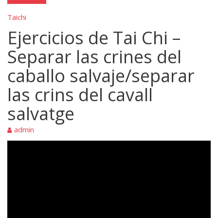
Taichi
Ejercicios de Tai Chi –
Separar las crines del
caballo salvaje/separar
las crins del cavall
salvatge
admin