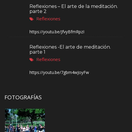
Reflexiones – El arte de la meditación.
parte 2
Reflexiones
https://youtu.be/JfvyBfmRpzI
Reflexiones -El arte de meditación.
parte 1
Reflexiones
https://youtu.be/7gbm4wJoyFw
FOTOGRAFÍAS