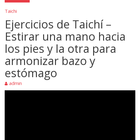
Taichi
Ejercicios de Taichí –
Estirar una mano hacia
los pies y la otra para
armonizar bazo y
estómago
admin