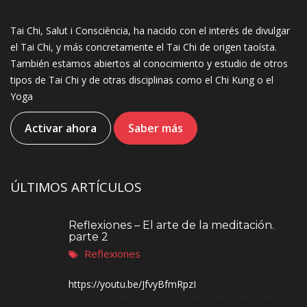
Tai Chi, Salut i Consciència, ha nacido con el interés de divulgar
el Tai Chi, y más concretamente el Tai Chi de origen taoísta.
También estamos abiertos al conocimiento y estudio de otros
tipos de Tai Chi y de otras disciplinas como el Chi Kung o el
Yoga
Activar ahora
Saber más
ÚLTIMOS ARTÍCULOS
Reflexiones – El arte de la meditación.
parte 2
Reflexiones
https://youtu.be/JfvyBfmRpzI