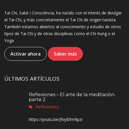
Tai Chi, Salut i Consciència, ha nacido con el interés de divulgar
el Tai Chi, y más concretamente el Tai Chi de origen taoísta.
También estamos abiertos al conocimiento y estudio de otros
tipos de Tai Chi y de otras disciplinas como el Chi Kung o el
Yoga
Activar ahora
Saber más
ÚLTIMOS ARTÍCULOS
Reflexiones – El arte de la meditación.
parte 2
Reflexiones
https://youtu.be/JfvyBfmRpzI