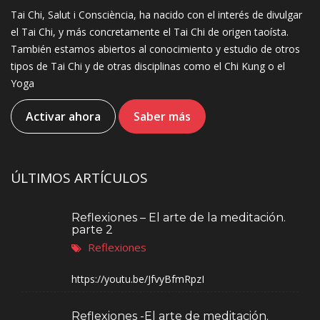
Tai Chi, Salut i Consciència, ha nacido con el interés de divulgar
el Tai Chi, y más concretamente el Tai Chi de origen taoísta.
También estamos abiertos al conocimiento y estudio de otros
tipos de Tai Chi y de otras disciplinas como el Chi Kung o el
Yoga
Activar ahora
Saber más
ÚLTIMOS ARTÍCULOS
Reflexiones – El arte de la meditación.
parte 2
Reflexiones
https://youtu.be/JfvyBfmRpzI
Reflexiones -El arte de meditación.