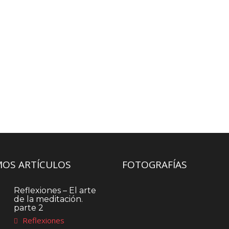
MOS ARTÍCULOS
FOTOGRAFÍAS
Reflexiones – El arte
de la meditación.
parte 2
Reflexiones