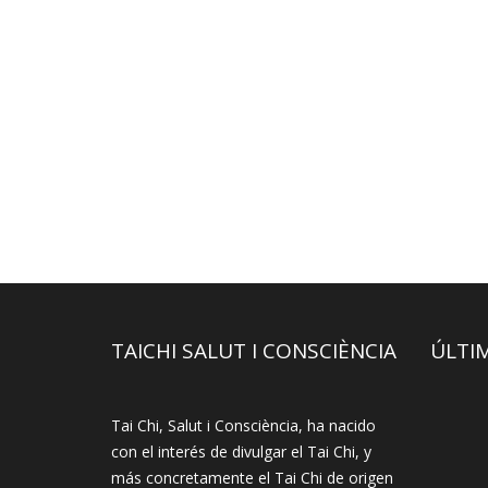
TAICHI SALUT I CONSCIÈNCIA
ÚLTI
Tai Chi, Salut i Consciència, ha nacido
con el interés de divulgar el Tai Chi, y
más concretamente el Tai Chi de origen