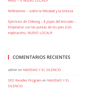
Aviso – !!! NUEVO LOCAL!!!
Reflexiones – sobre la felicidad y la tristeza
Ejercicios de Chikung – 8 joyas del brocado –
jo
Empinarse con las puntas de los pies (con
explicación). NUEVO LOCAL!!!
COMENTARIOS RECIENTES
admin
en
NAVIDAD Y EL SILENCIO
SEO Reseller Program
en
NAVIDAD Y EL
SILENCIO