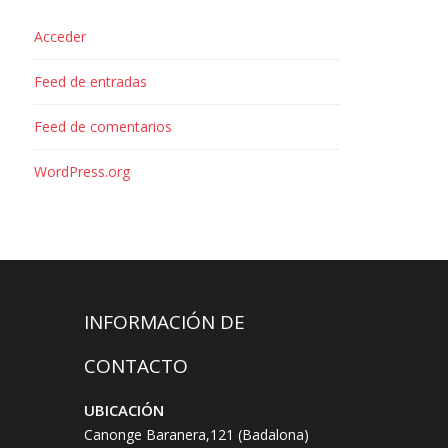
Acceder
Feed de entradas
Feed de comentarios
WordPress.org
INFORMACIÓN DE
CONTACTO
UBICACIÓN
Canonge Baranera,121 (Badalona)