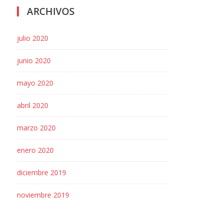
ARCHIVOS
julio 2020
junio 2020
mayo 2020
abril 2020
marzo 2020
enero 2020
diciembre 2019
noviembre 2019