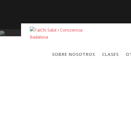
Skip
to
content
SOBRE NOSOTROS
CLASES
O