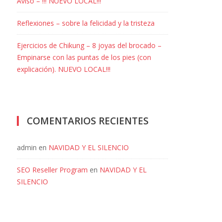
Aviso – !!! NUEVO LOCAL!!!
Reflexiones – sobre la felicidad y la tristeza
Ejercicios de Chikung – 8 joyas del brocado –
Empinarse con las puntas de los pies (con
explicación). NUEVO LOCAL!!!
COMENTARIOS RECIENTES
admin
en
NAVIDAD Y EL SILENCIO
SEO Reseller Program
en
NAVIDAD Y EL
SILENCIO